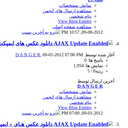
نمایش مشخصات
مشاهده ارسال های انجمن
پیام شخصی
View Blog Entries
مشاهده صفحه اصلی
10:57 PM
09-08-2012,
دانلود عکس های ایمپکت رستلینگ 
آغاز شده توسط
, 09-01-2012 07:00 PM
D A N G E R
پاسخ ها: 0
نمایش ها: 1,954
رتبه0 / 5
آخرین ارسال توسط
D A N G E R
نمایش مشخصات
مشاهده ارسال های انجمن
پیام شخصی
View Blog Entries
07:00 PM
09-01-2012,
دانلود عکس هـای » ایمپکت رستلینگ | 24 