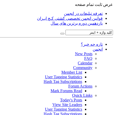
عرض ثابت
تمام صفحه
تعرفه تبلیغات در انجمن
قوانین انجمن تخصصی کشتی کـچ ایـران
یازدهمین دوره برترین های سال
تازه چه خبر؟
انجمن
New Posts
FAQ
Calendar
Community
Member List
User Tagging Statistics
Hash Tag Subscriptions
Forum Actions
Mark Forums Read
Quick Links
Today's Posts
View Site Leaders
User Tagging Statistics
Hash Tag Subscriptions