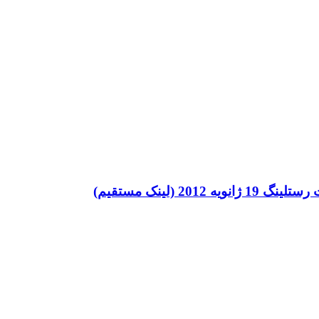
201 (لینک مستقیم)