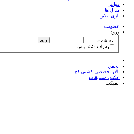
قوانین
مدال ها
بازی انلاین
عضويت
ورود
ورود
به ياد داشته باش
انجمن
تالار تخصصی کشتی کچ
عکس مسابقات
ایمپکت