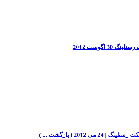
30 اگوست 2012
می 2012 ( بازگشت ... )