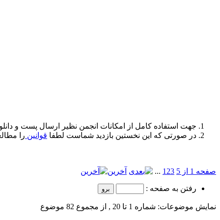
جهت استفاده کامل از امکانات انجمن نظیر ارسال پست و دانلو
در صورتی که این نخستین بازدید شماست لطفا
قوانین
را مطالع
صفحه 1 از 5
3
2
1
...
آخرین
رفتن به صفحه :
نمایش موضوعات: شماره 1 تا 20 , از مجموع ‍82 موضوع