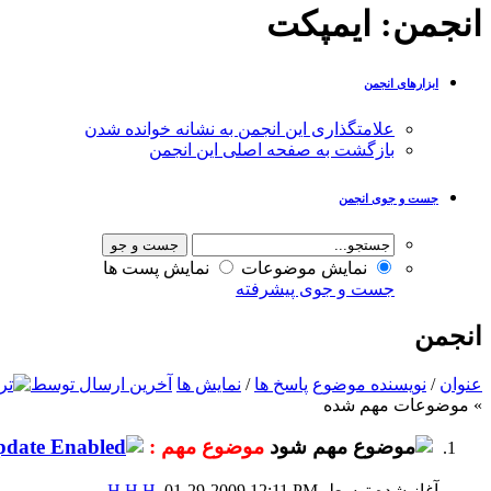
انجمن:
ایمپکت
ابزارهای انجمن
علامتگذاری این انجمن به نشانه خوانده شدن
بازگشت به صفحه اصلی این انجمن
جست و جوی انجمن
نمایش موضوعات
نمایش پست ها
جست و جوی پیشرفته
انجمن
عنوان
/
نویسنده موضوع
پاسخ ها
/
نمایش ها
آخرین ارسال توسط
» موضوعات مهم شده
موضوع مهم :
آغاز شده توسط
, 01-29-2009 12:11 PM
H H H