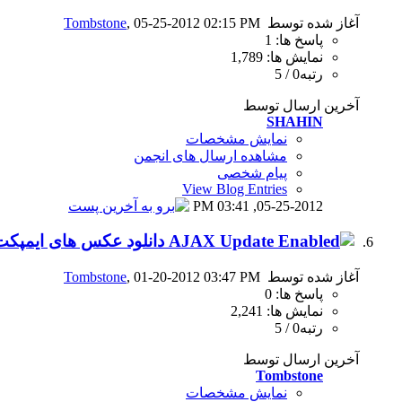
آغاز شده توسط
, 05-25-2012 02:15 PM
Tombstone
پاسخ ها: 1
نمایش ها: 1,789
رتبه0 / 5
آخرین ارسال توسط
SHAHIN
نمایش مشخصات
مشاهده ارسال های انجمن
پیام شخصی
View Blog Entries
03:41 PM
05-25-2012,
دانلود عکس های ایمپکت رستلینگ 19 ژانویه 2
آغاز شده توسط
, 01-20-2012 03:47 PM
Tombstone
پاسخ ها: 0
نمایش ها: 2,241
رتبه0 / 5
آخرین ارسال توسط
Tombstone
نمایش مشخصات