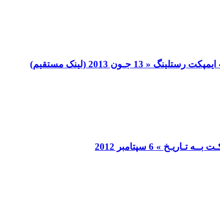
 رستلینگ « 13 جـون 2013 (لینک مستقیم)