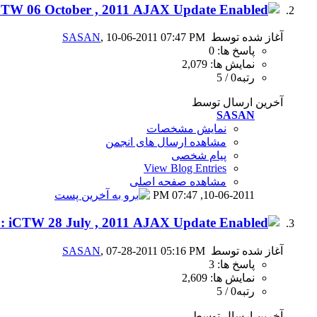
IR@NWWE [ L!VE ] :: iCTW 06 October , 2011
آغاز شده توسط
, 10-06-2011 07:47 PM
SASAN
پاسخ ها: 0
نمایش ها: 2,079
رتبه0 / 5
آخرین ارسال توسط
SASAN
نمایش مشخصات
مشاهده ارسال های انجمن
پیام شخصی
View Blog Entries
مشاهده صفحه اصلی
07:47 PM
10-06-2011,
IR@NWWE [ L!VE ] :: iCTW 28 July , 2011
آغاز شده توسط
, 07-28-2011 05:16 PM
SASAN
پاسخ ها: 3
نمایش ها: 2,609
رتبه0 / 5
آخرین ارسال توسط