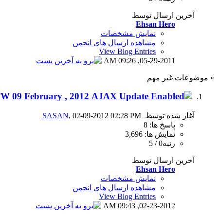
آخرین ارسال توسط
Ehsan Hero
نمایش مشخصات
مشاهده ارسال های انجمن
View Blog Entries
09:26 AM
05-29-2011,
» موضوعات غیر مهم
IR@NWWE [ L!VE ] :: iCTW 09 February , 2012
آغاز شده توسط
, 02-09-2012 02:28 PM
SASAN
پاسخ ها: 8
نمایش ها: 3,696
رتبه0 / 5
آخرین ارسال توسط
Ehsan Hero
نمایش مشخصات
مشاهده ارسال های انجمن
View Blog Entries
09:43 AM
02-23-2012,