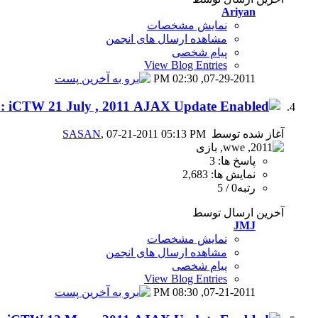
Ariyan
نمایش مشخصات
مشاهده ارسال های انجمن
پیام شخصی
View Blog Entries
02:30 PM
07-29-2011,
IR@NWWE [ L!VE ] :: iCTW 21 July , 2011
آغاز شده توسط
, 07-21-2011 05:13 PM
SASAN
پاسخ ها: 3
نمایش ها: 2,683
رتبه0 / 5
آخرین ارسال توسط
JMJ
نمایش مشخصات
مشاهده ارسال های انجمن
پیام شخصی
View Blog Entries
08:30 PM
07-21-2011,