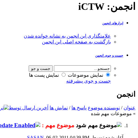
انجمن:
iCTW
ابزارهای انجمن
علامتگذاری این انجمن به نشانه خوانده شدن
بازگشت به صفحه اصلی این انجمن
جست و جوی انجمن
نمایش موضوعات
نمایش پست ها
جست و جوی پیشرفته
انجمن
عنوان
/
نویسنده موضوع
پاسخ ها
/
نمایش ها
آخرین ارسال توسط
» موضوعات مهم شده
موضوع مهم :
آغاز شده توسط
, 06-02-2011 04:39 PM
SASAN