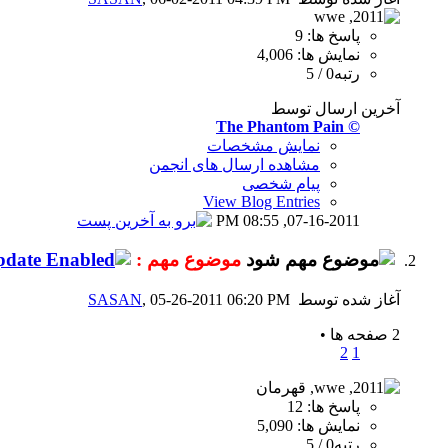
پاسخ ها: 9
نمایش ها: 4,006
رتبه0 / 5
آخرین ارسال توسط
© The Phantom Pain
نمایش مشخصات
مشاهده ارسال های انجمن
پیام شخصی
View Blog Entries
08:55 PM
07-16-2011,
موضوع مهم :
آغاز شده توسط
, 05-26-2011 06:20 PM
SASAN
2 صفحه ها
•
2
1
پاسخ ها: 12
نمایش ها: 5,090
رتبه0 / 5