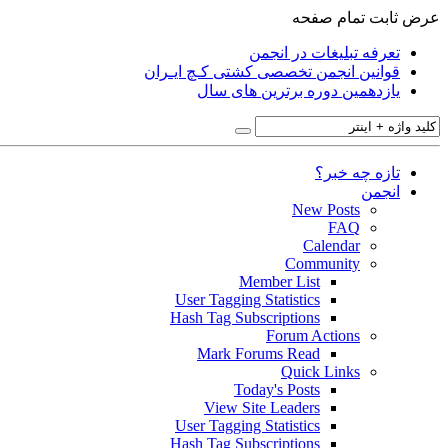
عرض ثابت
تمام صفحه
تعرفه تبلیغات در انجمن
قوانین انجمن تخصصی کشتی کـچ ایـران
یازدهمین دوره برترین های سال
تازه چه خبر؟
انجمن
New Posts
FAQ
Calendar
Community
Member List
User Tagging Statistics
Hash Tag Subscriptions
Forum Actions
Mark Forums Read
Quick Links
Today's Posts
View Site Leaders
User Tagging Statistics
Hash Tag Subscriptions