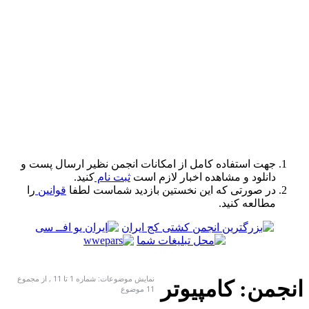
مکانات انجمن نظیر ارسال پست و
لازم است
ثبت نام
کنید.
ین بازدید شماست لطفا
قوانین
را
نمایش موضوعات: شماره 1 تا 11 , از مجموع
ر
‍11 موضوع