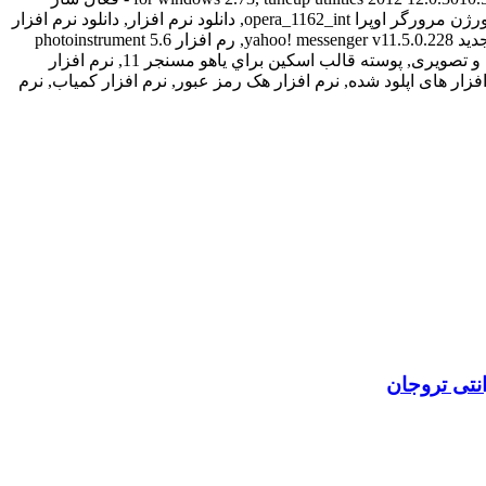
نتی تروجان