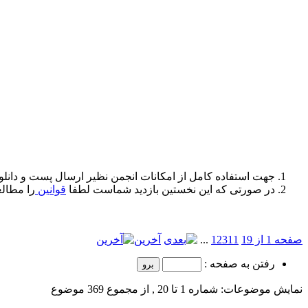
جهت استفاده کامل از امکانات انجمن نظیر ارسال پست و دانلو
در صورتی که این نخستین بازدید شماست لطفا
قوانین
را مطالع
صفحه 1 از 19
11
3
2
1
...
آخرین
رفتن به صفحه :
نمایش موضوعات: شماره 1 تا 20 , از مجموع ‍369 موضوع