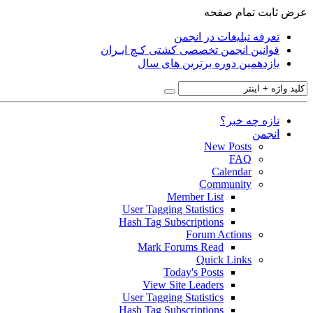
عرض ثابت
تمام صفحه
تعرفه تبلیغات در انجمن
قوانین انجمن تخصصی کشتی کـچ ایـران
یازدهمین دوره برترین های سال
تازه چه خبر؟
انجمن
New Posts
FAQ
Calendar
Community
Member List
User Tagging Statistics
Hash Tag Subscriptions
Forum Actions
Mark Forums Read
Quick Links
Today's Posts
View Site Leaders
User Tagging Statistics
Hash Tag Subscriptions