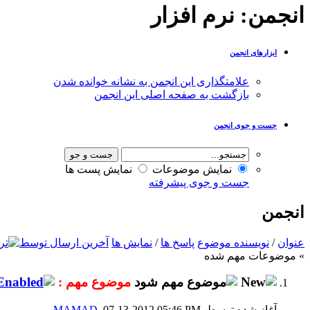
انجمن:
نرم افزار
ابزارهای انجمن
علامتگذاری این انجمن به نشانه خوانده شدن
بازگشت به صفحه اصلی این انجمن
جست و جوی انجمن
نمایش موضوعات
نمایش پست ها
جست و جوی پیشرفته
انجمن
عنوان
/
نویسنده موضوع
پاسخ ها
/
نمایش ها
آخرین ارسال توسط
» موضوعات مهم شده
موضوع مهم :
آغاز شده توسط
, 07-13-2012 05:46 PM
MAMAD