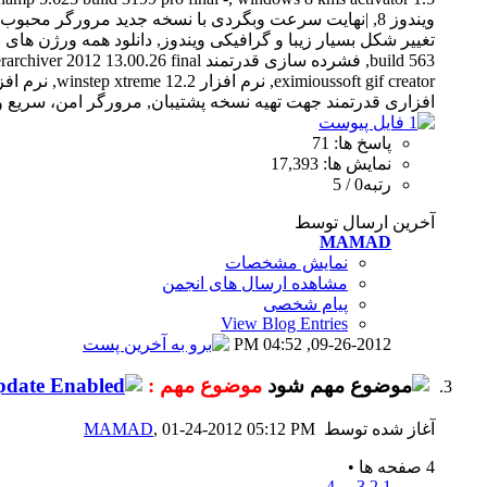
پاسخ ها: 71
نمایش ها: 17,393
رتبه0 / 5
آخرین ارسال توسط
MAMAD
نمایش مشخصات
مشاهده ارسال های انجمن
پیام شخصی
View Blog Entries
04:52 PM
09-26-2012,
موضوع مهم :
آغاز شده توسط
, 01-24-2012 05:12 PM
MAMAD
4 صفحه ها
•
4
...
3
2
1