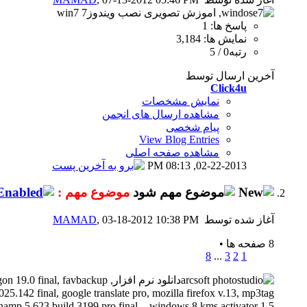
پاسخ ها: 1
نمایش ها: 3,184
رتبه0 / 5
آخرین ارسال توسط
Click4u
نمایش مشخصات
مشاهده ارسال های انجمن
پیام شخصی
View Blog Entries
مشاهده صفحه اصلی
08:13 PM
02-22-2013,
موضوع مهم :
آغاز شده توسط
, 03-18-2012 10:38 PM
MAMAD
8 صفحه ها
•
8
...
3
2
1