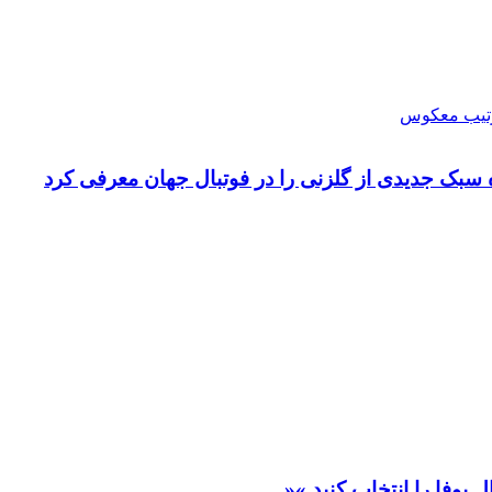
بک جدیدی از گلزنی را در فوتبال جهان معرفی کرد
یوفا را انتخاب کنید »«