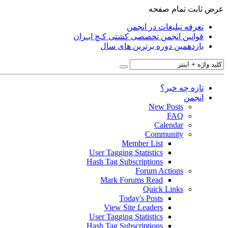
عرض ثابت
تمام صفحه
تعرفه تبلیغات در انجمن
قوانین انجمن تخصصی کشتی کـچ ایـران
یازدهمین دوره برترین های سال
تازه چه خبر؟
انجمن
New Posts
FAQ
Calendar
Community
Member List
User Tagging Statistics
Hash Tag Subscriptions
Forum Actions
Mark Forums Read
Quick Links
Today's Posts
View Site Leaders
User Tagging Statistics
Hash Tag Subscriptions