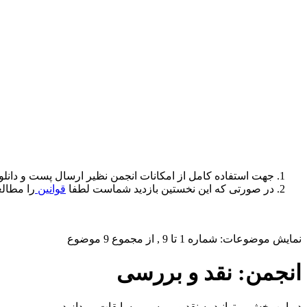
جهت استفاده کامل از امکانات انجمن نظیر ارسال پست و دانلو
در صورتی که این نخستین بازدید شماست لطفا
قوانین
را مطالع
نمایش موضوعات: شماره 1 تا 9 , از مجموع ‍9 موضوع
انجمن:
نقد و بررسی
در این بخش میتوانید به نقد و بررسی مسابقات بپردازید .