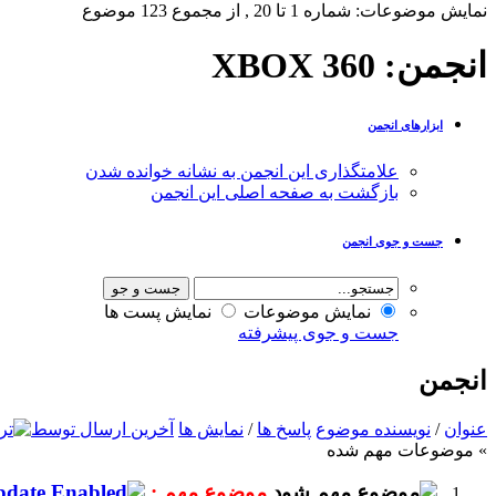
نمایش موضوعات: شماره 1 تا 20 , از مجموع ‍123 موضوع
انجمن:
XBOX 360
ابزارهای انجمن
علامتگذاری این انجمن به نشانه خوانده شدن
بازگشت به صفحه اصلی این انجمن
جست و جوی انجمن
نمایش موضوعات
نمایش پست ها
جست و جوی پیشرفته
انجمن
عنوان
/
نویسنده موضوع
پاسخ ها
/
نمایش ها
آخرین ارسال توسط
» موضوعات مهم شده
موضوع مهم :