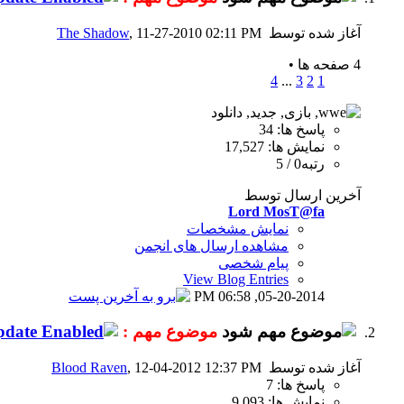
آغاز شده توسط
, 11-27-2010 02:11 PM
The Shadow
4 صفحه ها
•
4
...
3
2
1
پاسخ ها: 34
نمایش ها: 17,527
رتبه0 / 5
آخرین ارسال توسط
Lord MosT@fa
نمایش مشخصات
مشاهده ارسال های انجمن
پیام شخصی
View Blog Entries
06:58 PM
05-20-2014,
موضوع مهم :
آغاز شده توسط
, 12-04-2012 12:37 PM
Blood Raven
پاسخ ها: 7
نمایش ها: 9,093