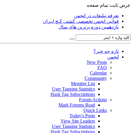
عرض ثابت
تمام صفحه
تعرفه تبلیغات در انجمن
قوانین انجمن تخصصی کشتی کـچ ایـران
یازدهمین دوره برترین های سال
تازه چه خبر؟
انجمن
New Posts
FAQ
Calendar
Community
Member List
User Tagging Statistics
Hash Tag Subscriptions
Forum Actions
Mark Forums Read
Quick Links
Today's Posts
View Site Leaders
User Tagging Statistics
Hash Tag Subscriptions