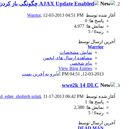
چگونگی باز کردن 
آغاز شده توسط
, 12-03-2013 04:51 PM
Warrior
پاسخ ها: 0
نمایش ها: 4,977
رتبه0 / 5
آخرین ارسال توسط
Warrior
نمایش مشخصات
مشاهده ارسال های انجمن
پیام شخصی
View Blog Entries
04:51 PM
12-03-2013,
wwe2k 14 DLC
آغاز شده توسط
, 11-17-2013 06:42 PM
d_edge_shohreh solati
پاسخ ها: 1
نمایش ها: 2,380
رتبه0 / 5
آخرین ارسال توسط
DEAD MAN