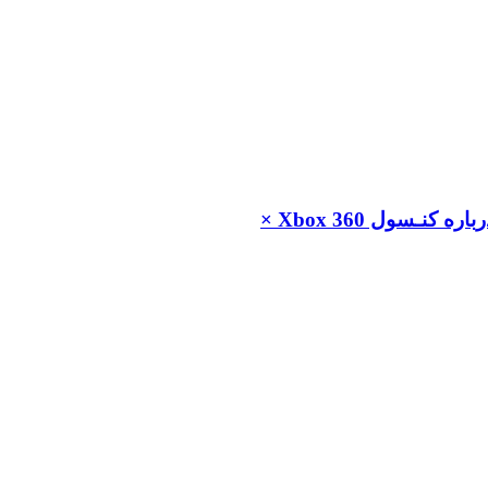
ـسول Xbox 360 ×