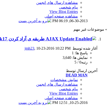
مشاهده ارسال های انجمن
پیام شخصی
View Blog Entries
مشاهده صفحه اصلی
06:19 PM
06-30-2013,
» موضوعات غیر مهم
طریقه ی آزاد کردن wwe2k17
آغاز شده توسط
, 10-23-2016 10:22 PM
jmh23
پاسخ ها: 1
نمایش ها: 3,640
رتبه0 / 5
آخرین ارسال توسط
DEAD MAN
نمایش مشخصات
مشاهده ارسال های انجمن
پیام شخصی
View Blog Entries
مشاهده صفحه اصلی
12:51 PM
10-25-2016,