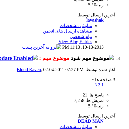
رتبه0 / 5
آخرین ارسال توسط
lavashak
نمایش مشخصات
مشاهده ارسال های انجمن
پیام شخصی
View Blog Entries
11:13 PM
10-13-2013,
موضوع مهم :
آغاز شده توسط
, 02-04-2011 07:27 PM
Blood Raven
3 صفحه ها
•
3
2
1
پاسخ ها: 21
نمایش ها: 7,258
رتبه0 / 5
آخرین ارسال توسط
DEAD MAN
نمایش مشخصات