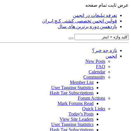
عرض ثابت
تمام صفحه
تعرفه تبلیغات در انجمن
قوانین انجمن تخصصی کشتی کـچ ایـران
یازدهمین دوره برترین های سال
تازه چه خبر؟
انجمن
New Posts
FAQ
Calendar
Community
Member List
User Tagging Statistics
Hash Tag Subscriptions
Forum Actions
Mark Forums Read
Quick Links
Today's Posts
View Site Leaders
User Tagging Statistics
Hash Tag Subscriptions