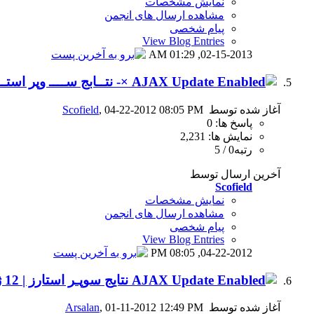
نمایش مشخصات
مشاهده ارسال های انجمن
پیام شخصی
View Blog Entries
01:29 AM
02-15-2013,
×- نتــابج ســــ وپر استـــارز | 19 آپــر
آغاز شده توسط
, 04-22-2012 08:05 PM
Scofield
پاسخ ها: 0
نمایش ها: 2,231
رتبه0 / 5
آخرین ارسال توسط
Scofield
نمایش مشخصات
مشاهده ارسال های انجمن
پیام شخصی
View Blog Entries
08:05 PM
04-22-2012,
نتایج سوپـر استارز | 12 ژانویه 2012
آغاز شده توسط
, 01-11-2012 12:49 PM
Arsalan