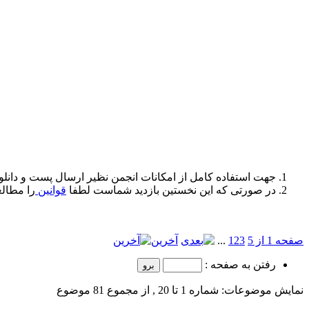
جهت استفاده کامل از امکانات انجمن نظیر ارسال پست و دانلو
در صورتی که این نخستین بازدید شماست لطفا
قوانین
را مطالع
صفحه 1 از 5
3
2
1
...
آخرین
رفتن به صفحه :
نمایش موضوعات: شماره 1 تا 20 , از مجموع ‍81 موضوع