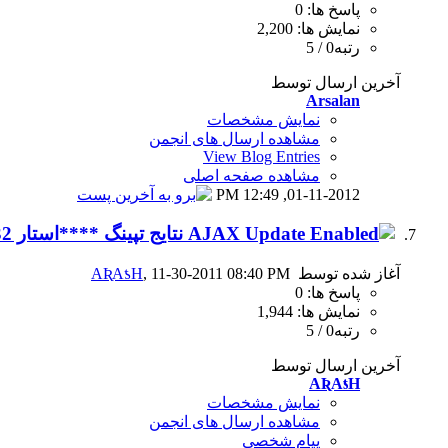
پاسخ ها: 0
نمایش ها: 2,200
رتبه0 / 5
آخرین ارسال توسط
Arsalan
نمایش مشخصات
مشاهده ارسال های انجمن
View Blog Entries
مشاهده صفحه اصلی
12:49 PM
01-11-2012,
نتایج تپینگ ****استار 32 نوامبر
آغاز شده توسط
, 11-30-2011 08:40 PM
AƦAƾH
پاسخ ها: 0
نمایش ها: 1,944
رتبه0 / 5
آخرین ارسال توسط
AƦAƾH
نمایش مشخصات
مشاهده ارسال های انجمن
پیام شخصی