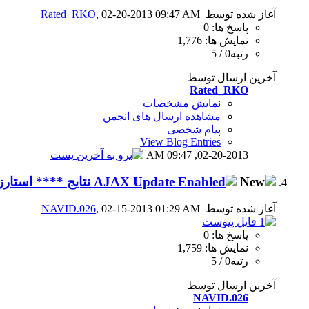
آغاز شده توسط
, 02-20-2013 09:47 AM
Rated_RKO
پاسخ ها: 0
نمایش ها: 1,776
رتبه0 / 5
آخرین ارسال توسط
Rated_RKO
نمایش مشخصات
مشاهده ارسال های انجمن
پیام شخصی
View Blog Entries
09:47 AM
02-20-2013,
نتايج **** استارز به تاريخ 14 فوريه 
آغاز شده توسط
, 02-15-2013 01:29 AM
NAVID.026
پاسخ ها: 0
نمایش ها: 1,759
رتبه0 / 5
آخرین ارسال توسط
NAVID.026