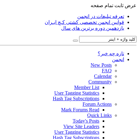
عرض ثابت
تمام صفحه
تعرفه تبلیغات در انجمن
قوانین انجمن تخصصی کشتی کـچ ایـران
یازدهمین دوره برترین های سال
تازه چه خبر؟
انجمن
New Posts
FAQ
Calendar
Community
Member List
User Tagging Statistics
Hash Tag Subscriptions
Forum Actions
Mark Forums Read
Quick Links
Today's Posts
View Site Leaders
User Tagging Statistics
Hash Tag Subscriptions