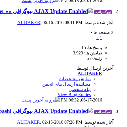
08:18 PM
08-01-2016,
بیوگرافی »» Dave Meltzer ««
|بیوگـــرافی|
آغاز شده توسط
, 06-16-2016 08:11 PM
ALITAKER
2 صفحه ها
•
2
1
پاسخ ها: 15
نمایش ها: 3,929
رتبه0 / 5
آخرین ارسال توسط
ALITAKER
نمایش مشخصات
مشاهده ارسال های انجمن
پیام شخصی
View Blog Entries
06:32 PM
06-17-2016,
بیوگرافی Kenta Kobashi
|بیوگـــرافی|
آغاز شده توسط
, 02-15-2016 07:28 PM
ALITAKER