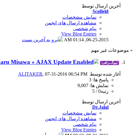
آخرین ارسال توسط
Scofield
نمایش مشخصات
مشاهده ارسال های انجمن
پیام شخصی
View Blog Entries
01:14 AM
06-25-2015,
» موضوعات غیر مهم
» Mitsuharu Misawa «
|بیوگـــرافی|
آغاز شده توسط
, 07-31-2016 06:54 PM
ALITAKER
پاسخ ها: 3
نمایش ها: 9,007
رتبه0 / 5
آخرین ارسال توسط
Dr.Jalal
نمایش مشخصات
مشاهده ارسال های انجمن
پیام شخصی
View Blog Entries