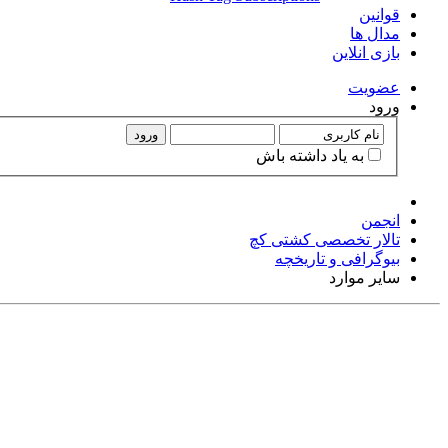
قوانین
مدال ها
بازی انلاین
عضويت
ورود
ورود
به ياد داشته باش
انجمن
تالار تخصصی کشتی کچ
بیوگرافی و تاریخچه
سایر موارد