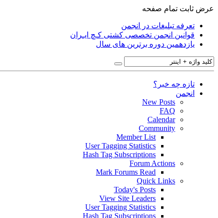
عرض ثابت
تمام صفحه
تعرفه تبلیغات در انجمن
قوانین انجمن تخصصی کشتی کـچ ایـران
یازدهمین دوره برترین های سال
تازه چه خبر؟
انجمن
New Posts
FAQ
Calendar
Community
Member List
User Tagging Statistics
Hash Tag Subscriptions
Forum Actions
Mark Forums Read
Quick Links
Today's Posts
View Site Leaders
User Tagging Statistics
Hash Tag Subscriptions