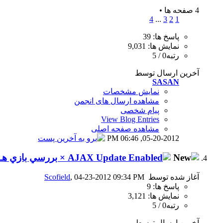
4 صفحه ها
•
4
...
3
2
1
پاسخ ها: 39
نمایش ها: 9,031
رتبه0 / 5
آخرین ارسال توسط
SASAN
نمایش مشخصات
مشاهده ارسال های انجمن
پیام شخصی
View Blog Entries
مشاهده صفحه اصلی
06:46 PM
05-20-2012,
× بررسي بازي هــا
آغاز شده توسط
, 04-23-2012 09:34 PM
Scofield
پاسخ ها: 9
نمایش ها: 3,121
رتبه0 / 5
آخرین ارسال توسط