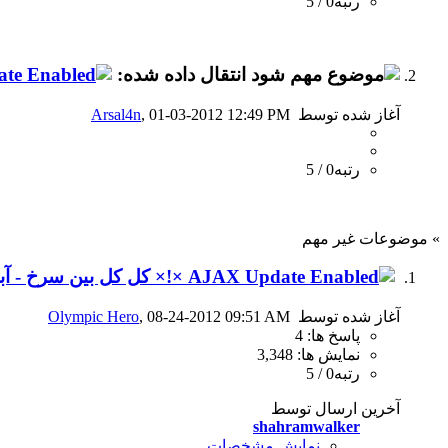
رتبه0 / 5
انتقال داده شده:
آغاز شده توسط
, 01-03-2012 12:49 PM
Arsal4n
رتبه0 / 5
» موضوعات غیر مهم
×!× کل کل بین سرخ - آب
آغاز شده توسط
, 08-24-2012 09:51 AM
Olympic Hero
پاسخ ها: 4
نمایش ها: 3,348
رتبه0 / 5
آخرین ارسال توسط
shahramwalker
نمایش مشخصات