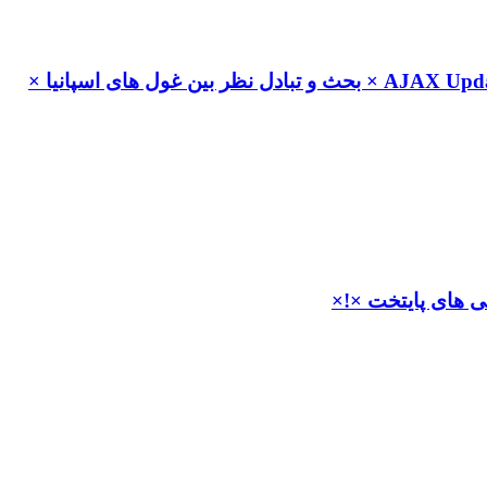
× بحث و تبادل نظر بین غول های اسپانیا ×
ی های پایتخت ×!×