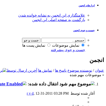
ابزارهای انجمن
علامتگذاری این انجمن به نشانه خوانده شدن
بازگشت به صفحه اصلی این انجمن
جست و جوی انجمن
نمایش موضوعات
نمایش پست ها
جست و جوی پیشرفته
انجمن
عنوان
/
نویسنده موضوع
پاسخ ها
/
نمایش ها
آخرین ارسال توسط
» موضوعات مهم شده
انتقال داده شده:
آغاز شده توسط
, 12-31-2011 03:28 PM
r v d