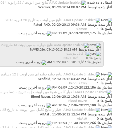
انتقال داده شده:
نتایج مین ایونت / 22 ژانویه 2014
آغاز شده توسط
, 01-23-2014 08:07 PM
Warrior
نتایج مین اونت به تاریخ 20 فبریه 2013
آغاز شده توسط
, 02-20-2013 09:36 AM
Rated_RKO
پاسخ ها: 1
siamon
نمایش ها: 2,175
07-13-2013,
12:02 PM
نتايح چهارشنبه مين ايونت 13 مارچ(23 اسفند 91)
آغاز شده توسط
, 03-13-2013 10:22 AM
NAVID.026
پاسخ ها: 0
NAVID.026
نمایش ها: 1,867
03-13-2013,
10:22 AM
نتایج دبلیو دبلیو ای مین اونت | 12 دسامبر 2012
آغاز شده توسط
, 12-13-2012 04:32 PM
Scofield
پاسخ ها: 1
Brodus Clay
نمایش ها: 2,186
12-13-2012,
06:09 PM
اخبار کامل شوء مین ایونت | به تاریخ 5 دسامبر سال 2012
آغاز شده توسط
, 12-06-2012 10:36 AM
Blood Raven
پاسخ ها: 0
Blood Raven
نمایش ها: 2,188
12-06-2012,
10:36 AM
اخبار و نتایج کامل مین ایونت به تاریخ 28 نوامبر 2012
آغاز شده توسط
, 11-30-2012 12:54 PM
AƦAƾH
پاسخ ها: 0
AƦAƾH
نمایش ها: 2,266
11-30-2012,
12:54 PM
اخبار و نتایج کامل مین ایونت به تاریخ 21 نوامبر 2012