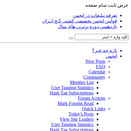
عرض ثابت
تمام صفحه
تعرفه تبلیغات در انجمن
قوانین انجمن تخصصی کشتی کـچ ایـران
یازدهمین دوره برترین های سال
تازه چه خبر؟
انجمن
New Posts
FAQ
Calendar
Community
Member List
User Tagging Statistics
Hash Tag Subscriptions
Forum Actions
Mark Forums Read
Quick Links
Today's Posts
View Site Leaders
User Tagging Statistics
Hash Tag Subscriptions