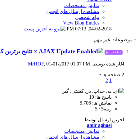
نمایش مشخصات
مشاهده ارسال های انجمن
پیام شخصی
View Blog Entries
07:13 PM
04-02-2018,
» موضوعات غیر مهم
× نتایج برترین کار
|اطلاعیـــه|
آغاز شده توسط
, 01-01-2017 01:07 PM
MrHOF
2 صفحه ها
•
2
1
پاسخ ها: 10
نمایش ها: 5,706
رتبه5 / 5
آخرین ارسال توسط
amir-aghaei
نمایش مشخصات
مشاهده ارسال های انجمن