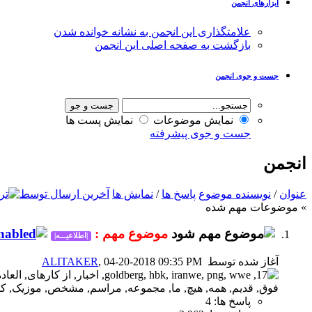
ابزارهای انجمن
علامتگذاری این انجمن به نشانه خوانده شدن
بازگشت به صفحه اصلی این انجمن
جست و جوی انجمن
نمایش موضوعات
نمایش پست ها
جست و جوی پیشرفته
انجمن
عنوان
/
نویسنده موضوع
پاسخ ها
/
نمایش ها
آخرین ارسال توسط
» موضوعات مهم شده
موضوع مهم :
|اطلاعیـــه|
آغاز شده توسط
, 04-20-2018 09:35 PM
ALITAKER
پاسخ ها: 4