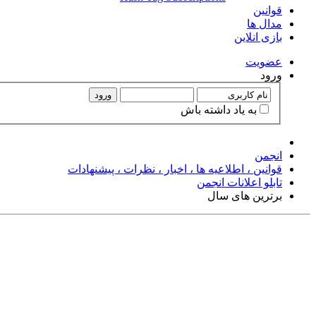
قوانین
مدال ها
بازی انلاین
عضويت
ورود
ورود
به ياد داشته باش
انجمن
قوانین ، اطلاعیه ها ، اخبار ، نظرات ، پیشنهادات
تابلو اعلانات انجمن
برترین های سال