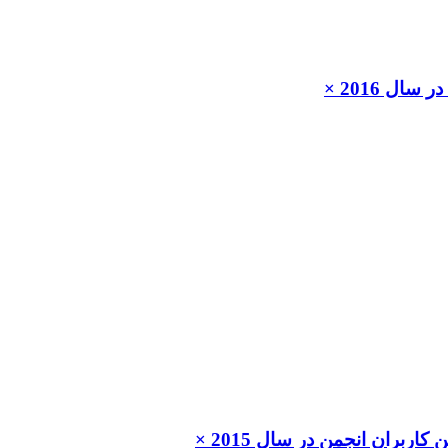
ال 2016 ×
 کاربران انجمن در سال 2015 ×