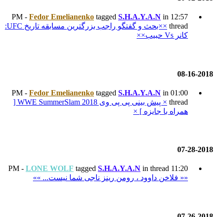
Fedor Emelianenko
tagged
××بحث و گفتگو راجب بزرگترین مسابقه تاریخ UFC:
Fedor Emelianenko
tagged
× پیش بینی پی پی وی WWE SummerSlam 2018 [
LONE WOLF
tagged
S.H.A
 رینز ناجی شما نیست... »»