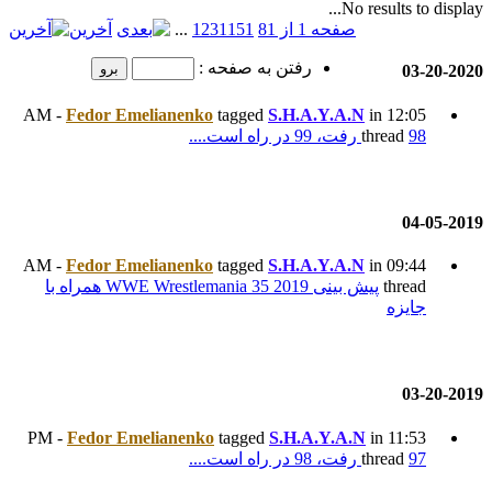
51
11
3
2
1
...
آخرین
به صفحه :
Fedor Emelianenko
tagged
Fedor Emelianenko
tagged
پیش بینی WWE Wrestlemania 35 2019 همراه با
Fedor Emelianenko
tagged