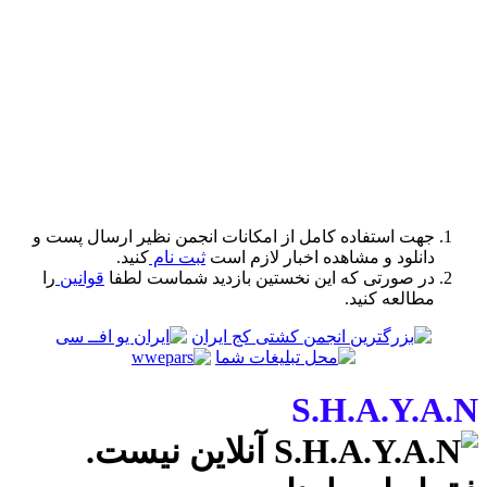
مکانات انجمن نظیر ارسال پست و
لازم است
ثبت نام
کنید.
ین بازدید شماست لطفا
قوانین
را