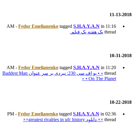
Fedor Emelianenko
tagged
م.
Fedor Emelianenko
tagged
» • یو اف سی 230: نبردی بر سر عنوان Baddest Man
Fedor Emelianenko
tagged