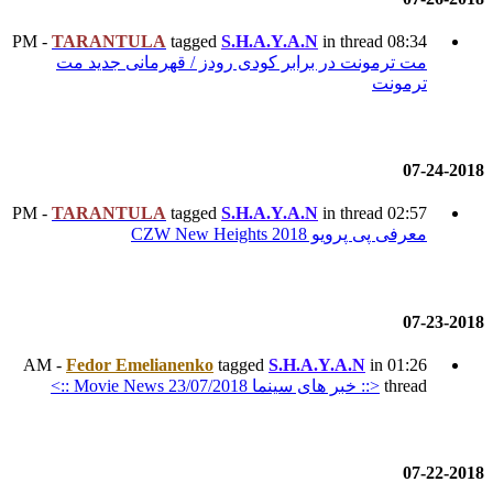
TARANTULA
tagged
S.H.A
ودی رودز / قهرمانی جدید مت
TARANTULA
tagged
S.H.A
Fedor Emelianenko
tagged
Movi ::>