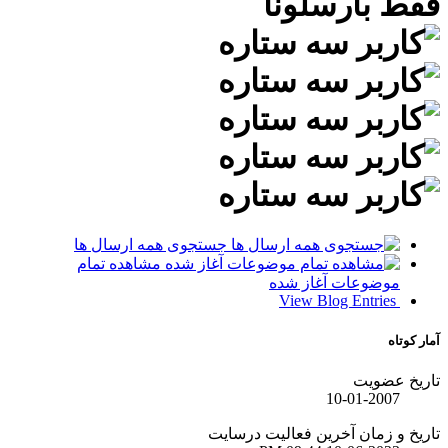
جستجوی همه ارسال ها
مشاهده تمام
رسایت