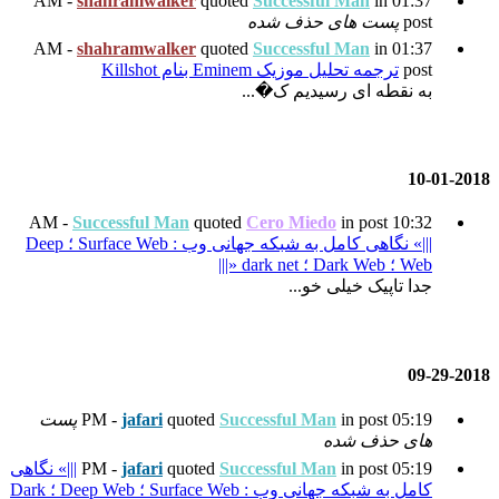
shahramwalker
quoted
Su
ده
shahramwalker
quoted
Su
Killsh
�...
Successful Man
quoted
Cer
|||» نگاهی کامل به شبکه جهانی وب : Surface Web ؛ Deep
Succes
quoted
jafari
پست
Succes
quoted
jafari
|||» نگاهی
کامل به شبکه جهانی وب : Surface Web ؛ Deep Web ؛ Dark