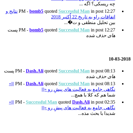
Succes
quoted
bomb5
نتایج و
�...
Succes
quoted
bomb5
پست
Succes
quoted
Dash.Ali
پست
|||»
Dash.Ali
quoted
Succes
های پیشِ رو «|||
.
|||»
Successful Man
quoted
های پیشِ رو «|||