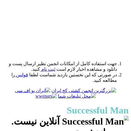
مکانات انجمن نظیر ارسال پست و
لازم است
ثبت نام
کنید.
ین بازدید شماست لطفا
قوانین
را
S