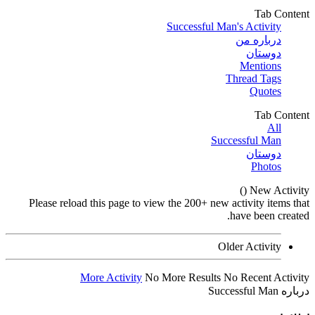
S
Please reload this page to view t
More Activity
No Mo