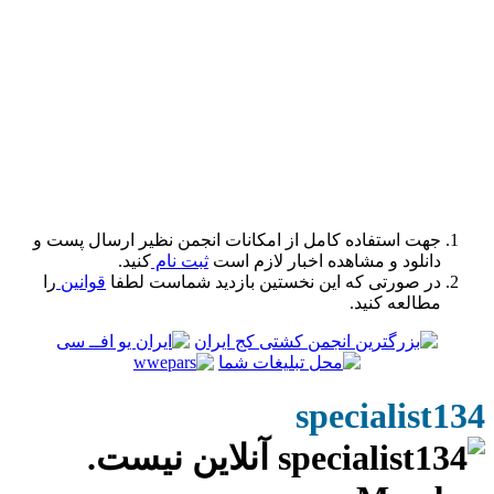
مکانات انجمن نظیر ارسال پست و
لازم است
ثبت نام
کنید.
ین بازدید شماست لطفا
قوانین
را