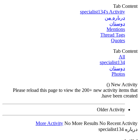
Please reload this page to view t
More Activity
No Mo