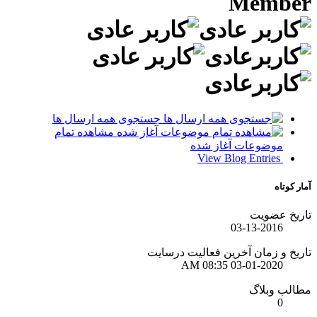
جستجوی همه ارسال ها
مشاهده تمام
رسایت