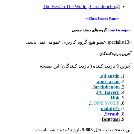
ی
یدکننده داشته است