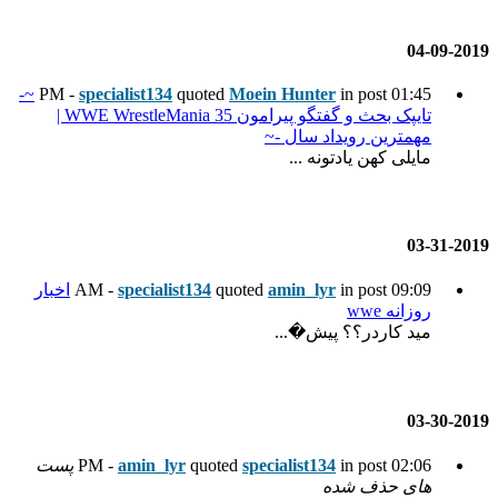
~-
specialist134
quoted
Moein
تایپک بحث و گفتگو پیرامون WWE WrestleMania 35 |
~
quoted
specialist134
اخبار
spec
quoted
amin_lyr
پست