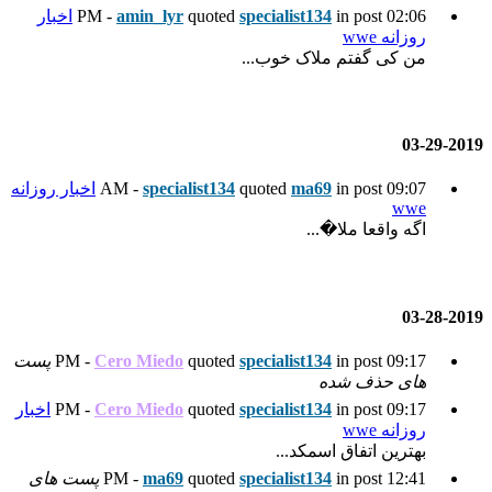
spec
quoted
amin_lyr
اخبار
...
quot
specialist134
اخبار روزانه
spec
quoted
Cero Miedo
پست
spec
quoted
Cero Miedo
اخبار
spec
quoted
ma69
پست های