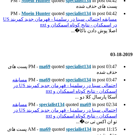
Moein Hunter
quoted
spec
Moein Hunter
quoted
spec
مسابقه احتمالی سینا در رسلمنیا - قهرمان جدید کمربند US
ه اسمکدان و nxt
.
spec
quoted
ma69
پست های
spec
quoted
ma69
مسابقه
احتمالی سینا در رسلمنیا - قهرمان جدید کمربند US در
سمکدان و nxt
quot
specialist134
مسابقه
احتمالی سینا در رسلمنیا - قهرمان جدید کمربند US در
سمکدان و nxt
spec
quoted
ma69
پست های