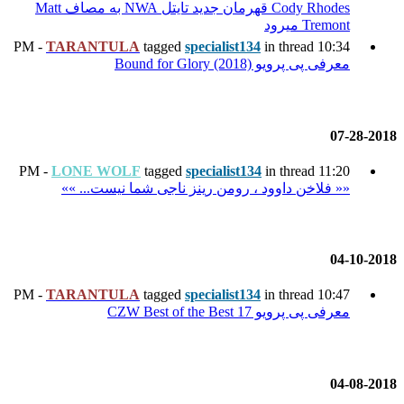
Cody Rhodes قهرمان جدید تایتل NWA به مصاف Matt
TARANTULA
tagged
specia
LONE WOLF
tagged
specia
 رینز ناجی شما نیست... »»
TARANTULA
tagged
specia