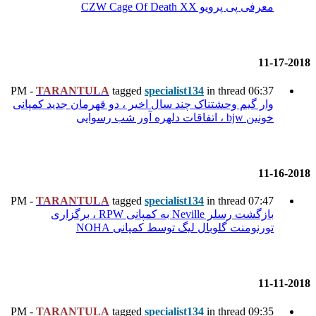
TARANTULA
tagged
specia
سال اخیر ، دو قهرمان جدید کمپانی
TARANTULA
tagged
specia
بازگشت رسلر Neville به کمپانی RPW ، برگزاری
سط کمپانی NOHA
TARANTULA
tagged
specia